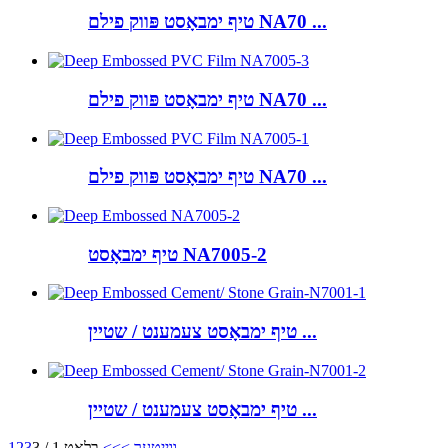
טיף ימבאָסט פּווק פילם NA70 ...
טיף ימבאָסט פּווק פילם NA70 ...
טיף ימבאָסט פּווק פילם NA70 ...
טיף ימבאָסט NA7005-2
טיף ימבאָסט צעמענט / שטיין ...
טיף ימבאָסט צעמענט / שטיין ...
ווייַטער >
>>
בלאַט 1 / 3
3
2
1