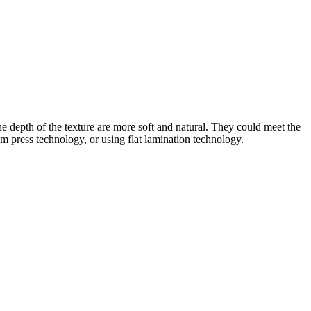
the depth of the texture are more soft and natural. They could meet the
um press technology, or using flat lamination technology.