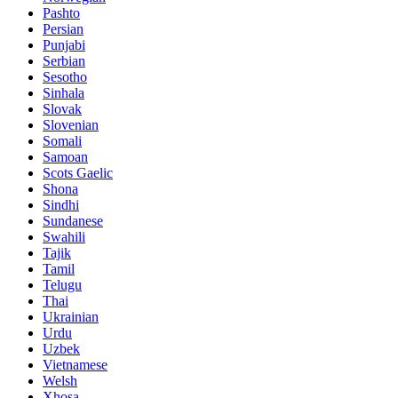
Pashto
Persian
Punjabi
Serbian
Sesotho
Sinhala
Slovak
Slovenian
Somali
Samoan
Scots Gaelic
Shona
Sindhi
Sundanese
Swahili
Tajik
Tamil
Telugu
Thai
Ukrainian
Urdu
Uzbek
Vietnamese
Welsh
Xhosa