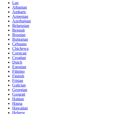
Lao
Albanian
Amharic
Armenian
Azerbaijani
Belarusian
Bengali
Bosnian
Bulgarian
Cebuano
Chichewa
Corsican
Croatian
Dutch
Estonian
Filipino
Finnish
Frisian
Galician
Georgian
Gujarati
Haitian
Hausa
Hawaiian
Hebrew