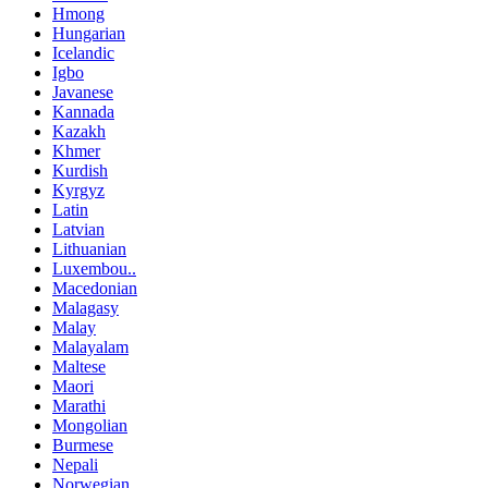
Hmong
Hungarian
Icelandic
Igbo
Javanese
Kannada
Kazakh
Khmer
Kurdish
Kyrgyz
Latin
Latvian
Lithuanian
Luxembou..
Macedonian
Malagasy
Malay
Malayalam
Maltese
Maori
Marathi
Mongolian
Burmese
Nepali
Norwegian