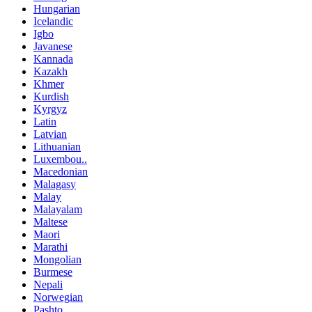
Hungarian
Icelandic
Igbo
Javanese
Kannada
Kazakh
Khmer
Kurdish
Kyrgyz
Latin
Latvian
Lithuanian
Luxembou..
Macedonian
Malagasy
Malay
Malayalam
Maltese
Maori
Marathi
Mongolian
Burmese
Nepali
Norwegian
Pashto