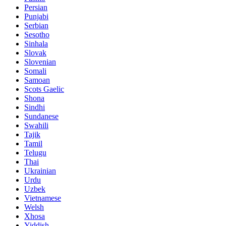
Persian
Punjabi
Serbian
Sesotho
Sinhala
Slovak
Slovenian
Somali
Samoan
Scots Gaelic
Shona
Sindhi
Sundanese
Swahili
Tajik
Tamil
Telugu
Thai
Ukrainian
Urdu
Uzbek
Vietnamese
Welsh
Xhosa
Yiddish