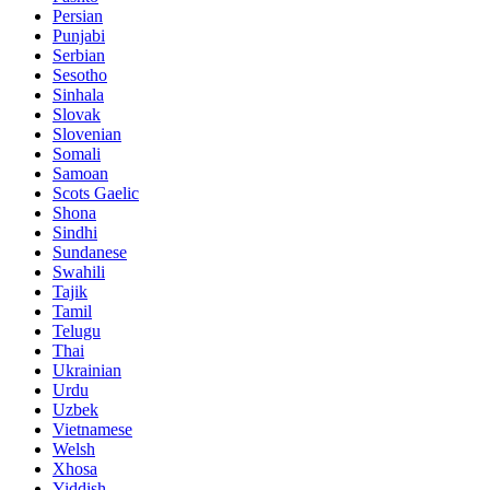
Persian
Punjabi
Serbian
Sesotho
Sinhala
Slovak
Slovenian
Somali
Samoan
Scots Gaelic
Shona
Sindhi
Sundanese
Swahili
Tajik
Tamil
Telugu
Thai
Ukrainian
Urdu
Uzbek
Vietnamese
Welsh
Xhosa
Yiddish