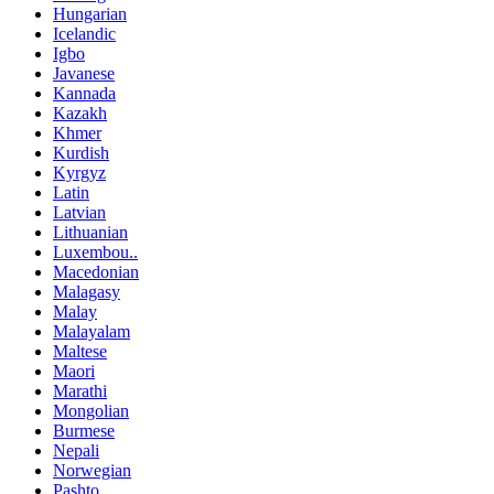
Hungarian
Icelandic
Igbo
Javanese
Kannada
Kazakh
Khmer
Kurdish
Kyrgyz
Latin
Latvian
Lithuanian
Luxembou..
Macedonian
Malagasy
Malay
Malayalam
Maltese
Maori
Marathi
Mongolian
Burmese
Nepali
Norwegian
Pashto